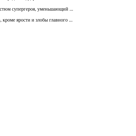
остюм супергероя, уменьшающий ...
кроме ярости и злобы главного ...