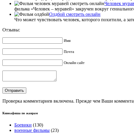
Человек мурав
фильма «Человек – муравей» закручен вокруг гениальног
Олдбой смотреть онлайн
Что может чувствовать человек, которого похитили, а зат
Отзывы:
Имя
Почта
Онлайн сайт
Проверка комментариев включена. Прежде чем Ваши комментар
Киноафиша по жанрам
Боевики
(130)
военные фильмы
(23)