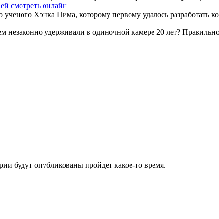
ей смотреть онлайн
о ученого Хэнка Пима, которому первому удалось разработать к
ем незаконно удерживали в одиночной камере 20 лет? Правильно, 
ии будут опубликованы пройдет какое-то время.