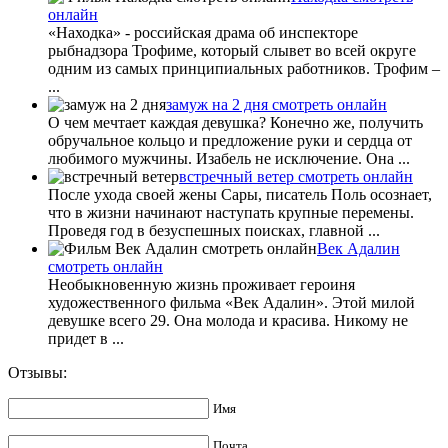
онлайн
«Находка» - российская драма об инспекторе
рыбнадзора Трофиме, который слывет во всей округе
одним из самых принципиальных работников. Трофим –
...
замуж на 2 дня смотреть онлайн
О чем мечтает каждая девушка? Конечно же, получить
обручальное кольцо и предложение руки и сердца от
любимого мужчины. Изабель не исключение. Она ...
встречный ветер смотреть онлайн
После ухода своей жены Сары, писатель Поль осознает,
что в жизни начинают наступать крупные перемены.
Проведя год в безуспешных поисках, главной ...
Век Адалин
смотреть онлайн
Необыкновенную жизнь проживает героиня
художественного фильма «Век Адалин». Этой милой
девушке всего 29. Она молода и красива. Никому не
придет в ...
Отзывы:
Имя
Почта