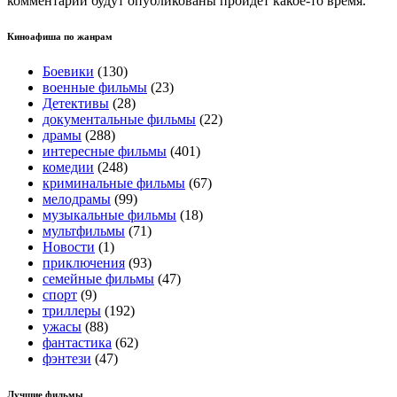
комментарии будут опубликованы пройдет какое-то время.
Киноафиша по жанрам
Боевики
(130)
военные фильмы
(23)
Детективы
(28)
документальные фильмы
(22)
драмы
(288)
интересные фильмы
(401)
комедии
(248)
криминальные фильмы
(67)
мелодрамы
(99)
музыкальные фильмы
(18)
мультфильмы
(71)
Новости
(1)
приключения
(93)
семейные фильмы
(47)
спорт
(9)
триллеры
(192)
ужасы
(88)
фантастика
(62)
фэнтези
(47)
Лучшие фильмы