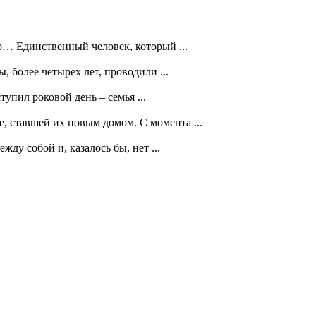
но… Единственный человек, который ...
 более четырех лет, проводили ...
тупил роковой день – семья ...
, ставшей их новым домом. С момента ...
у собой и, казалось бы, нет ...