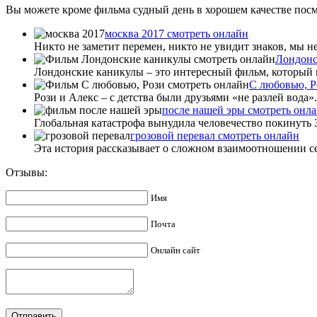
Вы можете кроме фильма судный день в хорошем качестве посмо
москва 2017 смотреть онлайн
Никто не заметит перемен, никто не увидит знаков, мы н
Лондонс
Лондонские каникулы – это интересный фильм, который по
С любовью, Р
Рози и Алекс – с детства были друзьями «не разлей вода».
после нашей эры смотреть онл
Глобальная катастрофа вынудила человечество покинуть 
грозовой перевал смотреть онлайн
Эта история рассказывает о сложном взаимоотношении се
Отзывы:
Имя
Почта
Онлайн сайт