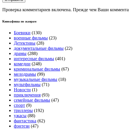
Проверка комментариев включена. Прежде чем Ваши комментар
Киноафиша по жанрам
Боевики
(130)
военные фильмы
(23)
Детективы
(28)
документальные фильмы
(22)
драмы
(288)
интересные фильмы
(401)
комедии
(248)
криминальные фильмы
(67)
мелодрамы
(99)
музыкальные фильмы
(18)
мультфильмы
(71)
Новости
(1)
приключения
(93)
семейные фильмы
(47)
спорт
(9)
триллеры
(192)
ужасы
(88)
фантастика
(62)
фэнтези
(47)