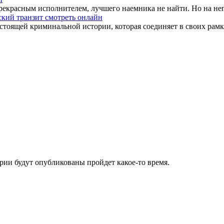
екрасным исполнителем, лучшего наемника не найти. Но на него
кий транзит смотреть онлайн
тоящей криминальной истории, которая соединяет в своих рамках
ии будут опубликованы пройдет какое-то время.