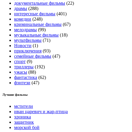
документальные фильмы
(22)
драмы
(288)
интересные фильмы
(401)
комедии
(248)
криминальные фильмы
(67)
мелодрамы
(99)
музыкальные фильмы
(18)
мультфильмы
(71)
Новости
(1)
приключения
(93)
семейные фильмы
(47)
спорт
(9)
триллеры
(192)
ужасы
(88)
фантастика
(62)
фэнтези
(47)
Лучшие фильмы
мстители
иван царевич и жар-птица
хроника
защитник
морской бой