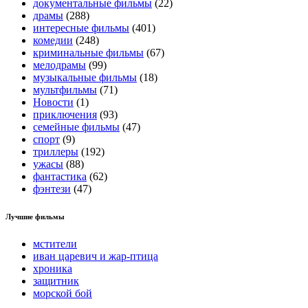
документальные фильмы
(22)
драмы
(288)
интересные фильмы
(401)
комедии
(248)
криминальные фильмы
(67)
мелодрамы
(99)
музыкальные фильмы
(18)
мультфильмы
(71)
Новости
(1)
приключения
(93)
семейные фильмы
(47)
спорт
(9)
триллеры
(192)
ужасы
(88)
фантастика
(62)
фэнтези
(47)
Лучшие фильмы
мстители
иван царевич и жар-птица
хроника
защитник
морской бой