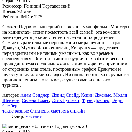
Страна: США.
Режиссер: Генндий Тартаковский.
Время: 92 мин.
Рейтинг IMDb: 7,75.
Сюжет: Недавно вышедший на экраны мультфильм «Монстры
на каникулах» стоит посмотреть всей семьей, эта комедия
заинтересует в равной степени и детей, и их родителей.
Самые выразительные персонажи из мира нечисти — граф
Дракула, Мумия, Франкенштейн, Колдунья — предстают
перед зрителями не такими ужасными, как во времена
средневековья. Они отдыхают от будничных забот и весело
проводят время со своими «коллегами» в хорошо спрятанном
от сторонних глаз отеле, построенным графом Дракулой и
недоступным для мира людей. Но идиллия отдыха нарушается
проникновением в отель вездесущего американского
туриста…
Актеры:
Адам Сэндлер
,
Дэвид Спейд
,
Кевин Джеймс
,
Молли
Шеннон
,
Селена Гомес
,
Стив Бушеми
,
Фрэн Дрешер
,
Энди
Сэмберг
.
такие разные близнецы смотреть онлайн
Жанр:
комедии
.
Год выпуска: 2011.
Страна: США.