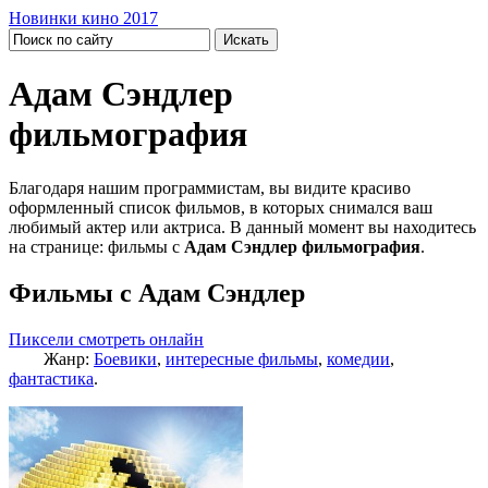
Новинки кино 2017
Адам Сэндлер
фильмография
Благодаря нашим программистам, вы видите красиво
оформленный список фильмов, в которых снимался ваш
любимый актер или актриса. В данный момент вы находитесь
на странице: фильмы с
Адам Сэндлер фильмография
.
Фильмы с Адам Сэндлер
Пиксели смотреть онлайн
Жанр:
Боевики
,
интересные фильмы
,
комедии
,
фантастика
.