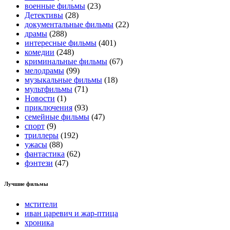
военные фильмы
(23)
Детективы
(28)
документальные фильмы
(22)
драмы
(288)
интересные фильмы
(401)
комедии
(248)
криминальные фильмы
(67)
мелодрамы
(99)
музыкальные фильмы
(18)
мультфильмы
(71)
Новости
(1)
приключения
(93)
семейные фильмы
(47)
спорт
(9)
триллеры
(192)
ужасы
(88)
фантастика
(62)
фэнтези
(47)
Лучшие фильмы
мстители
иван царевич и жар-птица
хроника