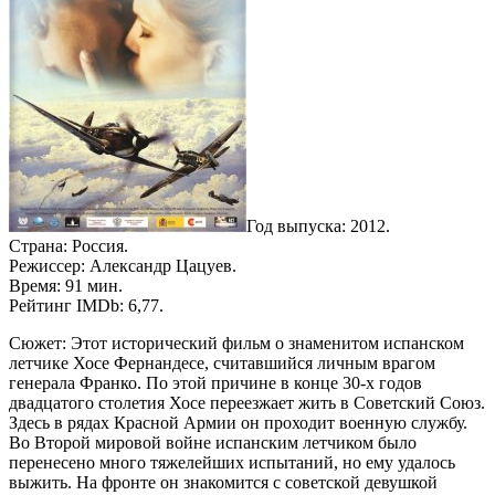
Год выпуска: 2012.
Страна: Россия.
Режиссер: Александр Цацуев.
Время: 91 мин.
Рейтинг IMDb: 6,77.
Сюжет: Этот исторический фильм о знаменитом испанском
летчике Хосе Фернандесе, считавшийся личным врагом
генерала Франко. По этой причине в конце 30-х годов
двадцатого столетия Хосе переезжает жить в Советский Союз.
Здесь в рядах Красной Армии он проходит военную службу.
Во Второй мировой войне испанским летчиком было
перенесено много тяжелейших испытаний, но ему удалось
выжить. На фронте он знакомится с советской девушкой