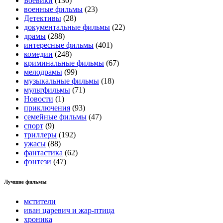
Боевики
(130)
военные фильмы
(23)
Детективы
(28)
документальные фильмы
(22)
драмы
(288)
интересные фильмы
(401)
комедии
(248)
криминальные фильмы
(67)
мелодрамы
(99)
музыкальные фильмы
(18)
мультфильмы
(71)
Новости
(1)
приключения
(93)
семейные фильмы
(47)
спорт
(9)
триллеры
(192)
ужасы
(88)
фантастика
(62)
фэнтези
(47)
Лучшие фильмы
мстители
иван царевич и жар-птица
хроника