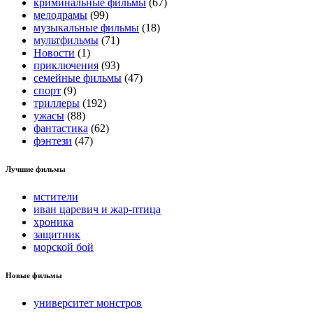
криминальные фильмы
(67)
мелодрамы
(99)
музыкальные фильмы
(18)
мультфильмы
(71)
Новости
(1)
приключения
(93)
семейные фильмы
(47)
спорт
(9)
триллеры
(192)
ужасы
(88)
фантастика
(62)
фэнтези
(47)
Лучшие фильмы
мстители
иван царевич и жар-птица
хроника
защитник
морской бой
Новые фильмы
университет монстров