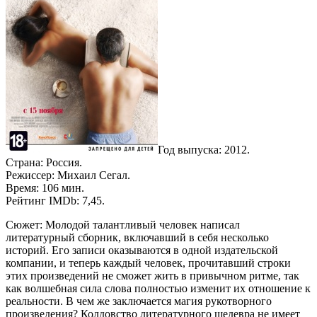
Год выпуска: 2012.
Страна: Россия.
Режиссер: Михаил Сегал.
Время: 106 мин.
Рейтинг IMDb: 7,45.
Сюжет: Молодой талантливый человек написал
литературный сборник, включавший в себя несколько
историй. Его записи оказываются в одной издательской
компании, и теперь каждый человек, прочитавший строки
этих произведений не сможет жить в привычном ритме, так
как волшебная сила слова полностью изменит их отношение к
реальности. В чем же заключается магия рукотворного
произведения? Колдовство литературного шедевра не имеет