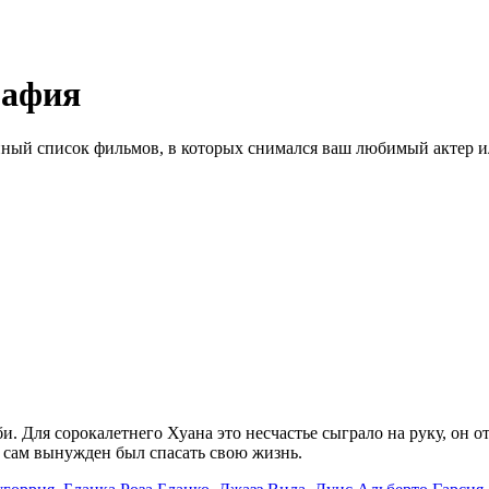
рафия
ный список фильмов, в которых снимался ваш любимый актер ил
 Для сорокалетнего Хуана это несчастье сыграло на руку, он от
н сам вынужден был спасать свою жизнь.