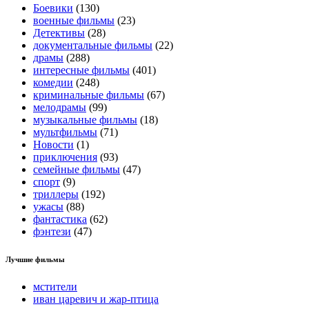
Боевики
(130)
военные фильмы
(23)
Детективы
(28)
документальные фильмы
(22)
драмы
(288)
интересные фильмы
(401)
комедии
(248)
криминальные фильмы
(67)
мелодрамы
(99)
музыкальные фильмы
(18)
мультфильмы
(71)
Новости
(1)
приключения
(93)
семейные фильмы
(47)
спорт
(9)
триллеры
(192)
ужасы
(88)
фантастика
(62)
фэнтези
(47)
Лучшие фильмы
мстители
иван царевич и жар-птица