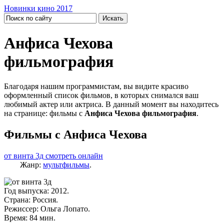
Новинки кино 2017
Анфиса Чехова
фильмография
Благодаря нашим программистам, вы видите красиво
оформленный список фильмов, в которых снимался ваш
любимый актер или актриса. В данный момент вы находитесь
на странице: фильмы с
Анфиса Чехова фильмография
.
Фильмы с Анфиса Чехова
от винта 3д смотреть онлайн
Жанр:
мультфильмы
.
Год выпуска: 2012.
Страна: Россия.
Режиссер: Ольга Лопато.
Время: 84 мин.