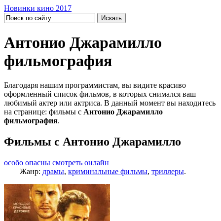
Новинки кино 2017
Антонио Джарамилло
фильмография
Благодаря нашим программистам, вы видите красиво
оформленный список фильмов, в которых снимался ваш
любимый актер или актриса. В данный момент вы находитесь
на странице: фильмы с
Антонио Джарамилло
фильмография
.
Фильмы с Антонио Джарамилло
особо опасны смотреть онлайн
Жанр:
драмы
,
криминальные фильмы
,
триллеры
.