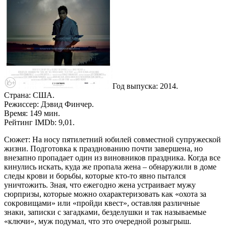
Год выпуска: 2014.
Страна: США.
Режиссер: Дэвид Финчер.
Время: 149 мин.
Рейтинг IMDb: 9,01.
Сюжет: На носу пятилетний юбилей совместной супружеской
жизни. Подготовка к празднованию почти завершена, но
внезапно пропадает один из виновников праздника. Когда все
кинулись искать, куда же пропала жена – обнаружили в доме
следы крови и борьбы, которые кто-то явно пытался
уничтожить. Зная, что ежегодно жена устраивает мужу
сюрпризы, которые можно охарактеризовать как «охота за
сокровищами» или «пройди квест», оставляя различные
знаки, записки с загадками, безделушки и так называемые
«ключи», муж подумал, что это очередной розыгрыш.