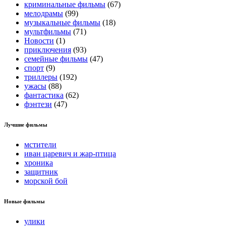
криминальные фильмы
(67)
мелодрамы
(99)
музыкальные фильмы
(18)
мультфильмы
(71)
Новости
(1)
приключения
(93)
семейные фильмы
(47)
спорт
(9)
триллеры
(192)
ужасы
(88)
фантастика
(62)
фэнтези
(47)
Лучшие фильмы
мстители
иван царевич и жар-птица
хроника
защитник
морской бой
Новые фильмы
улики