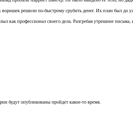
 воришек решили по-быстрому срубить денег. Их план был до ужа
ыл как профессионал своего дела. Разгребая утрешние письма, из 
ии будут опубликованы пройдет какое-то время.