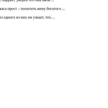
са прост – похитить жену богатого ...
одного из них он узнает, что ...