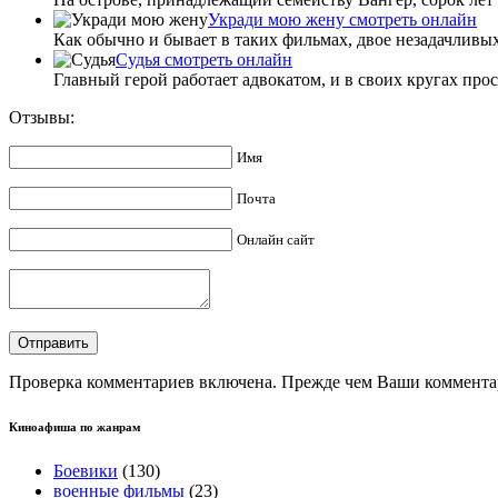
Укради мою жену смотреть онлайн
Как обычно и бывает в таких фильмах, двое незадачливых
Судья смотреть онлайн
Главный герой работает адвокатом, и в своих кругах просл
Отзывы:
Имя
Почта
Онлайн сайт
Проверка комментариев включена. Прежде чем Ваши комментар
Киноафиша по жанрам
Боевики
(130)
военные фильмы
(23)