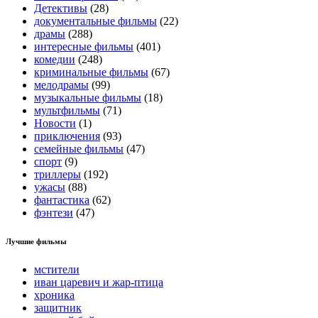
Детективы
(28)
документальные фильмы
(22)
драмы
(288)
интересные фильмы
(401)
комедии
(248)
криминальные фильмы
(67)
мелодрамы
(99)
музыкальные фильмы
(18)
мультфильмы
(71)
Новости
(1)
приключения
(93)
семейные фильмы
(47)
спорт
(9)
триллеры
(192)
ужасы
(88)
фантастика
(62)
фэнтези
(47)
Лучшие фильмы
мстители
иван царевич и жар-птица
хроника
защитник