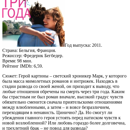
Год выпуска: 2011.
Страна: Бельгия, Франция.
Режиссер: Фредерик Бегбедер.
Время: 98 мин.
Рейтинг IMDb: 6,59.
Сюжет: Герой картины – светский хроникер Марк, у которого
была масса мимолетных романов и интрижек. Находясь в
стадии развода со своей женой, он приходит к выводу, что
любые отношения обречены на смерть через три года. Каким
бы страстным не был роман вначале, высокий градус чувств
обязательно сменится сначала приятельскими отношениями
между влюбленными, а затем – и вовсе безразличием,
переходящим в ненависть. Цинично? Да. Но смогут ли
убеждения главного героя устоять перед натиском чувств к
новой возлюбленной? Или любовь гораздо более долговечна,
и трехлетний брак – не повод для развода?