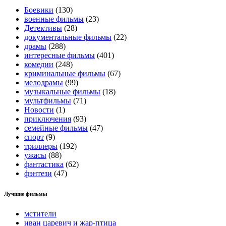
Боевики
(130)
военные фильмы
(23)
Детективы
(28)
документальные фильмы
(22)
драмы
(288)
интересные фильмы
(401)
комедии
(248)
криминальные фильмы
(67)
мелодрамы
(99)
музыкальные фильмы
(18)
мультфильмы
(71)
Новости
(1)
приключения
(93)
семейные фильмы
(47)
спорт
(9)
триллеры
(192)
ужасы
(88)
фантастика
(62)
фэнтези
(47)
Лучшие фильмы
мстители
иван царевич и жар-птица