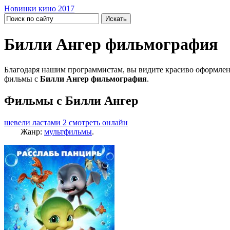
Новинки кино 2017
Билли Ангер фильмография
Благодаря нашим программистам, вы видите красиво оформлен
фильмы с
Билли Ангер фильмография
.
Фильмы с Билли Ангер
шевели ластами 2 смотреть онлайн
Жанр:
мультфильмы
.