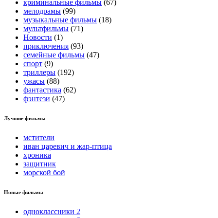
криминальные фильмы
(67)
мелодрамы
(99)
музыкальные фильмы
(18)
мультфильмы
(71)
Новости
(1)
приключения
(93)
семейные фильмы
(47)
спорт
(9)
триллеры
(192)
ужасы
(88)
фантастика
(62)
фэнтези
(47)
Лучшие фильмы
мстители
иван царевич и жар-птица
хроника
защитник
морской бой
Новые фильмы
одноклассники 2