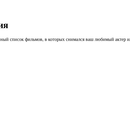
ия
ный список фильмов, в которых снимался ваш любимый актер ил