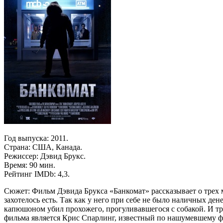
Год выпуска: 2011.
Страна: США, Канада.
Режиссер: Дэвид Брукс.
Время: 90 мин.
Рейтинг IMDb: 4,3.
Сюжет: Фильм Дэвида Брукса «Банкомат» рассказывает о трех 
захотелось есть. Так как у него при себе не было наличных де
капюшоном убил прохожего, прогуливавшегося с собакой. И тр
фильма является Крис Спарлинг, известный по нашумевшему 