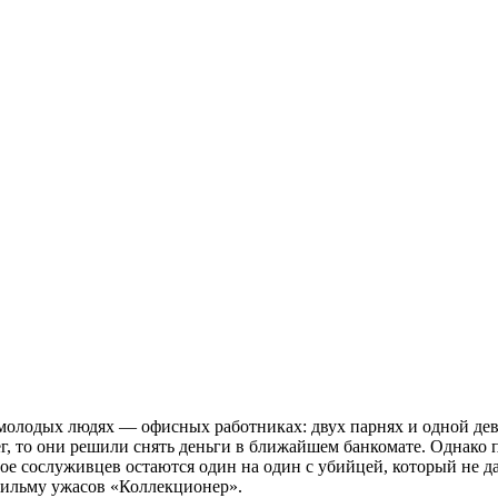
молодых людях — офисных работниках: двух парнях и одной дев
нег, то они решили снять деньги в ближайшем банкомате. Однако
ое сослуживцев остаются один на один с убийцей, который не д
фильму ужасов «Коллекционер».