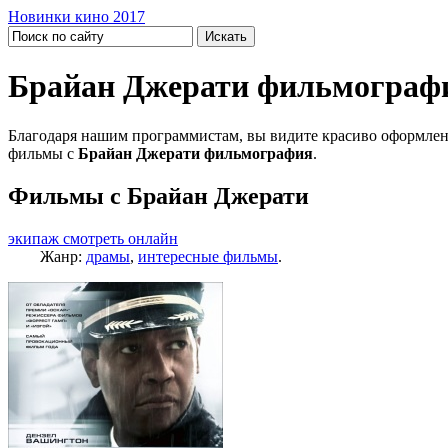
Новинки кино 2017
Брайан Джерати фильмограф
Благодаря нашим программистам, вы видите красиво оформлен
фильмы с
Брайан Джерати фильмография
.
Фильмы с Брайан Джерати
экипаж смотреть онлайн
Жанр:
драмы
,
интересные фильмы
.