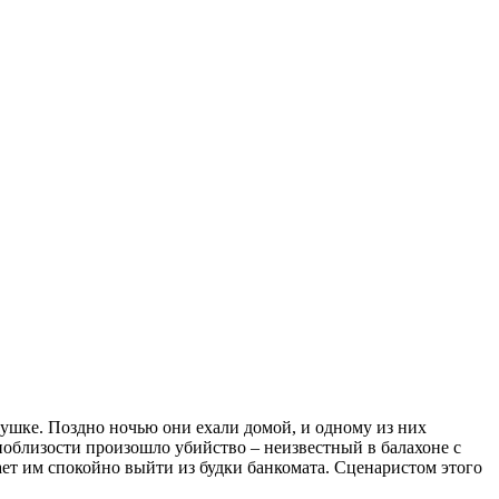
ушке. Поздно ночью они ехали домой, и одному из них
 поблизости произошло убийство – неизвестный в балахоне с
ает им спокойно выйти из будки банкомата. Сценаристом этого