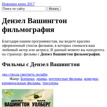
Новинки кино 2017
Дензел Вашингтон
фильмография
Благодаря нашим программистам, вы видите красиво
оформленный список фильмов, в которых снимался ваш
любимый актер или актриса. В данный момент вы находитесь
на странице: фильмы с
Дензел Вашингтон фильмография
.
Фильмы с Дензел Вашингтон
два ствола смотреть онлайн
Жанр:
Боевики
,
драмы
,
интересные фильмы
,
комедии
,
криминальные фильмы
,
триллеры
.