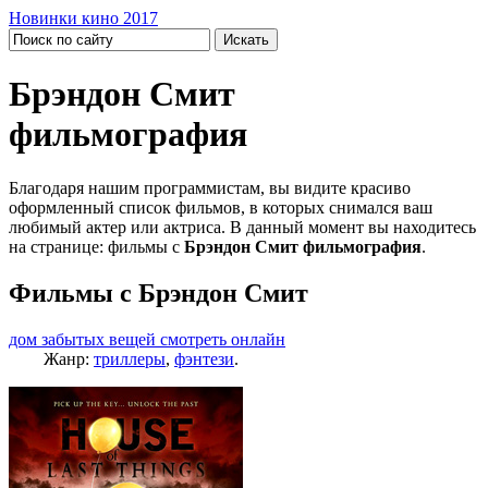
Новинки кино 2017
Брэндон Смит
фильмография
Благодаря нашим программистам, вы видите красиво
оформленный список фильмов, в которых снимался ваш
любимый актер или актриса. В данный момент вы находитесь
на странице: фильмы с
Брэндон Смит фильмография
.
Фильмы с Брэндон Смит
дом забытых вещей смотреть онлайн
Жанр:
триллеры
,
фэнтези
.