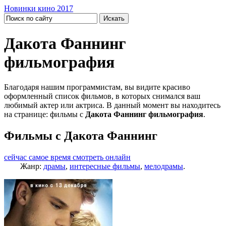
Новинки кино 2017
Дакота Фаннинг
фильмография
Благодаря нашим программистам, вы видите красиво
оформленный список фильмов, в которых снимался ваш
любимый актер или актриса. В данный момент вы находитесь
на странице: фильмы с
Дакота Фаннинг фильмография
.
Фильмы с Дакота Фаннинг
сейчас самое время смотреть онлайн
Жанр:
драмы
,
интересные фильмы
,
мелодрамы
.