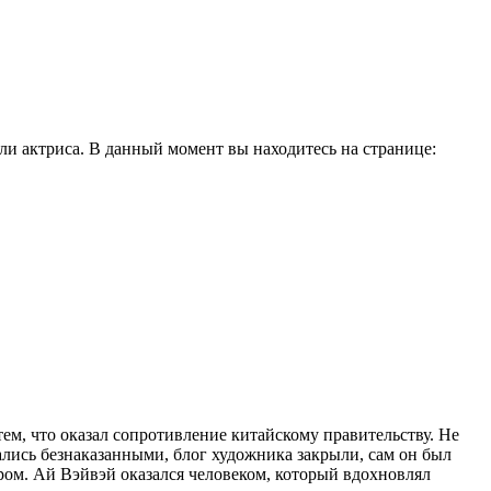
и актриса. В данный момент вы находитесь на странице:
ем, что оказал сопротивление китайскому правительству. Не
тались безнаказанными, блог художника закрыли, сам он был
ером. Ай Вэйвэй оказался человеком, который вдохновлял