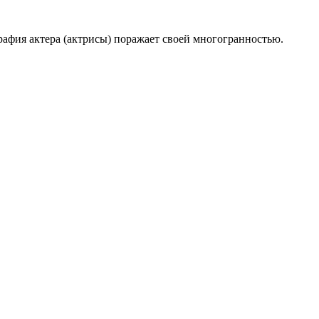
рафия актера (актрисы) поражает своей многогранностью.