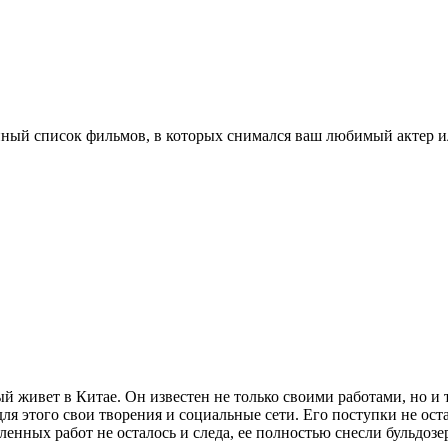
ный список фильмов, в которых снимался ваш любимый актер ил
живет в Китае. Он известен не только своими работами, но и т
для этого свои творения и социальные сети. Его поступки не ос
ленных работ не осталось и следа, ее полностью снесли бульдоз