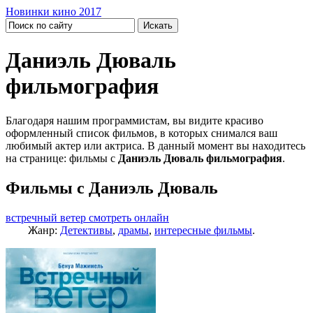
Новинки кино 2017
Даниэль Дюваль
фильмография
Благодаря нашим программистам, вы видите красиво
оформленный список фильмов, в которых снимался ваш
любимый актер или актриса. В данный момент вы находитесь
на странице: фильмы с
Даниэль Дюваль фильмография
.
Фильмы с Даниэль Дюваль
встречный ветер смотреть онлайн
Жанр:
Детективы
,
драмы
,
интересные фильмы
.