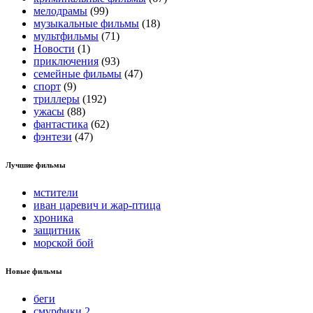
мелодрамы
(99)
музыкальные фильмы
(18)
мультфильмы
(71)
Новости
(1)
приключения
(93)
семейные фильмы
(47)
спорт
(9)
триллеры
(192)
ужасы
(88)
фантастика
(62)
фэнтези
(47)
Лучшие фильмы
мстители
иван царевич и жар-птица
хроника
защитник
морской бой
Новые фильмы
беги
смурфики 2