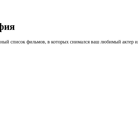
фия
ный список фильмов, в которых снимался ваш любимый актер ил