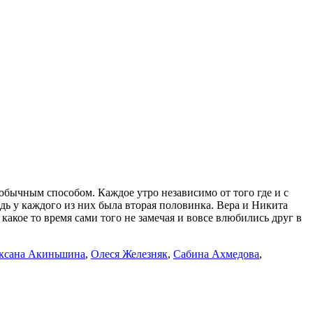
обычным способом. Каждое утро независимо от того где и с
едь у каждого из них была вторая половинка. Вера и Никита
 какое то время сами того не замечая и вовсе влюбились друг в
ксана Акиньшина
,
Олеся Железняк
,
Сабина Ахмедова
,