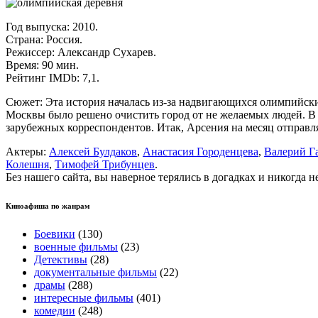
Год выпуска: 2010.
Страна: Россия.
Режиссер: Александр Сухарев.
Время: 90 мин.
Рейтинг IMDb: 7,1.
Сюжет: Эта история началась из-за надвигающихся олимпийск
Москвы было решено очистить город от не желаемых людей. В 
зарубежных корреспондентов. Итак, Арсения на месяц отправля
Актеры:
Алексей Булдаков
,
Анастасия Городенцева
,
Валерий Г
Колешня
,
Тимофей Трибунцев
.
Без нашего сайта, вы наверное терялись в догадках и никогда 
Киноафиша по жанрам
Боевики
(130)
военные фильмы
(23)
Детективы
(28)
документальные фильмы
(22)
драмы
(288)
интересные фильмы
(401)
комедии
(248)