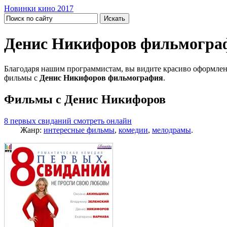
Новинки кино 2017
Денис Никифоров фильмогра
Благодаря нашим программистам, вы видите красиво оформлен
фильмы с
Денис Никифоров фильмография
.
Фильмы с Денис Никифоров
8 первых свиданий смотреть онлайн
Жанр:
интересные фильмы
,
комедии
,
мелодрамы
.