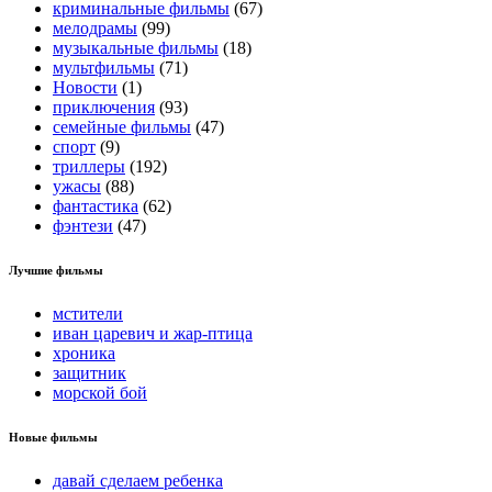
криминальные фильмы
(67)
мелодрамы
(99)
музыкальные фильмы
(18)
мультфильмы
(71)
Новости
(1)
приключения
(93)
семейные фильмы
(47)
спорт
(9)
триллеры
(192)
ужасы
(88)
фантастика
(62)
фэнтези
(47)
Лучшие фильмы
мстители
иван царевич и жар-птица
хроника
защитник
морской бой
Новые фильмы
давай сделаем ребенка