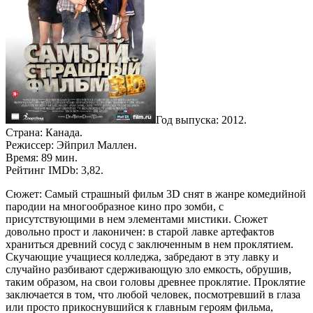
Год выпуска: 2012.
Страна: Канада.
Режиссер: Эйприл Маллен.
Время: 89 мин.
Рейтинг IMDb: 3,82.
Сюжет: Самый страшный фильм 3D снят в жанре комедийной
пародии на многообразное кино про зомби, с
присутствующими в нем элементами мистики. Сюжет
довольно прост и лаконичен: в старой лавке артефактов
храниться древний сосуд с заключенным в нем проклятием.
Скучающие учащиеся колледжа, забредают в эту лавку и
случайно разбивают сдерживающую зло емкость, обрушив,
таким образом, на свои головы древнее проклятие. Проклятие
заключается в том, что любой человек, посмотревший в глаза
или просто прикоснувшийся к главным героям фильма,