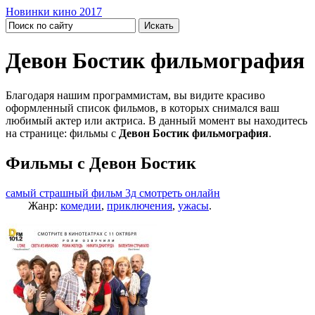
Новинки кино 2017
Девон Бостик фильмография
Благодаря нашим программистам, вы видите красиво
оформленный список фильмов, в которых снимался ваш
любимый актер или актриса. В данный момент вы находитесь
на странице: фильмы с
Девон Бостик фильмография
.
Фильмы с Девон Бостик
самый страшный фильм 3д смотреть онлайн
Жанр:
комедии
,
приключения
,
ужасы
.