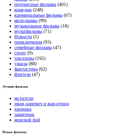
интересные фильмы
(401)
комедии
(248)
криминальные фильмы
(67)
мелодрамы
(99)
музыкальные фильмы
(18)
мультфильмы
(71)
Новости
(1)
приключения
(93)
семейные фильмы
(47)
спорт
(9)
триллеры
(192)
ужасы
(88)
фантастика
(62)
фэнтези
(47)
Лучшие фильмы
мстители
иван царевич и жар-птица
хроника
защитник
морской бой
Новые фильмы