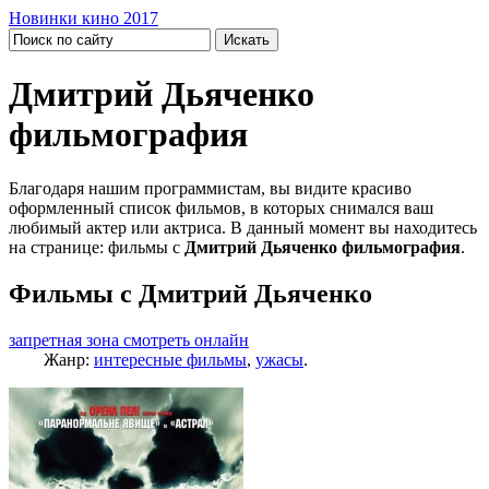
Новинки кино 2017
Дмитрий Дьяченко
фильмография
Благодаря нашим программистам, вы видите красиво
оформленный список фильмов, в которых снимался ваш
любимый актер или актриса. В данный момент вы находитесь
на странице: фильмы с
Дмитрий Дьяченко фильмография
.
Фильмы с Дмитрий Дьяченко
запретная зона смотреть онлайн
Жанр:
интересные фильмы
,
ужасы
.