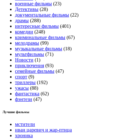
военные фильмы
(23)
Детективы
(28)
документальные фильмы
(22)
драмы
(288)
интересные фильмы
(401)
комедии
(248)
криминальные фильмы
(67)
мелодрамы
(99)
музыкальные фильмы
(18)
мультфильмы
(71)
Новости
(1)
приключения
(93)
семейные фильмы
(47)
спорт
(9)
триллеры
(192)
ужасы
(88)
фантастика
(62)
фэнтези
(47)
Лучшие фильмы
мстители
иван царевич и жар-птица
хроника