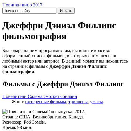
Новинки кино 2017
Джеффри Дэниэл Филлипс
фильмография
Благодаря нашим программистам, вы видите красиво
оформленный список фильмов, в которых снимался ваш
любимый актер или актриса. В данный момент вы находитесь
на странице: фильмы с
Джеффри Дэниэл Филлипс
фильмография
.
Фильмы с Джеффри Дэниэл Филлипс
Повелители Салема смотреть онлайн
Жанр:
интересные фильмы
,
триллеры
,
ужасы
.
Год выпуска: 2012.
Страна: США, Великобритания, Канада.
Режиссер: Роб Зомби.
Время: 98 мин.