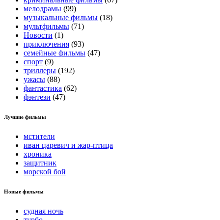
мелодрамы
(99)
музыкальные фильмы
(18)
мультфильмы
(71)
Новости
(1)
приключения
(93)
семейные фильмы
(47)
спорт
(9)
триллеры
(192)
ужасы
(88)
фантастика
(62)
фэнтези
(47)
Лучшие фильмы
мстители
иван царевич и жар-птица
хроника
защитник
морской бой
Новые фильмы
судная ночь
турбо