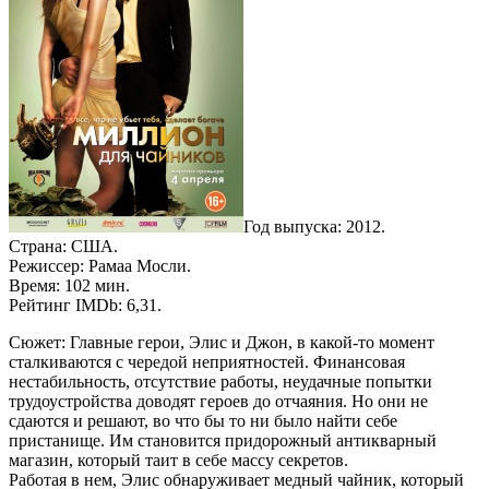
Год выпуска: 2012.
Страна: США.
Режиссер: Рамаа Мосли.
Время: 102 мин.
Рейтинг IMDb: 6,31.
Сюжет: Главные герои, Элис и Джон, в какой-то момент
сталкиваются с чередой неприятностей. Финансовая
нестабильность, отсутствие работы, неудачные попытки
трудоустройства доводят героев до отчаяния. Но они не
сдаются и решают, во что бы то ни было найти себе
пристанище. Им становится придорожный антикварный
магазин, который таит в себе массу секретов.
Работая в нем, Элис обнаруживает медный чайник, который