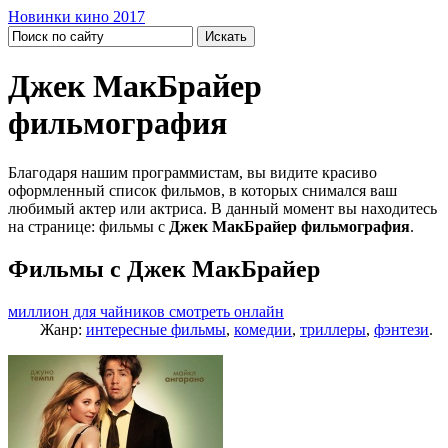
Новинки кино 2017
Джек МакБрайер
фильмография
Благодаря нашим программистам, вы видите красиво
оформленный список фильмов, в которых снимался ваш
любимый актер или актриса. В данный момент вы находитесь
на странице: фильмы с
Джек МакБрайер фильмография
.
Фильмы с Джек МакБрайер
миллион для чайников смотреть онлайн
Жанр:
интересные фильмы
,
комедии
,
триллеры
,
фэнтези
.