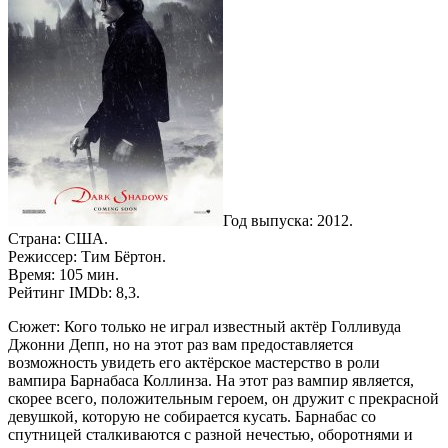
Год выпуска: 2012.
Страна: США.
Режиссер: Тим Бёртон.
Время: 105 мин.
Рейтинг IMDb: 8,3.
Сюжет: Кого только не играл известный актёр Голливуда
Джонни Депп, но на этот раз вам предоставляется
возможность увидеть его актёрское мастерство в роли
вампира Барнабаса Коллинза. На этот раз вампир является,
скорее всего, положительным героем, он дружит с прекрасной
девушкой, которую не собирается кусать. Барнабас со
спутницей сталкиваются с разной нечестью, оборотнями и