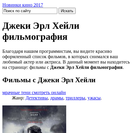
Новинки кино 2017
Джеки Эрл Хейли
фильмография
Благодаря нашим программистам, вы видите красиво
оформленный список фильмов, в которых снимался ваш
любимый актер или актриса. В данный момент вы находитесь
на странице: фильмы с
Джеки Эрл Хейли фильмография
.
Фильмы с Джеки Эрл Хейли
мрачные тени смотреть онлайн
Жанр:
Детективы
,
драмы
,
триллеры
,
ужасы
.