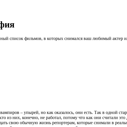
фия
ный список фильмов, в которых снимался ваш любимый актер ил
вампиров – упырей, но как оказалось, они есть. Так в одной ста
 из них, конечно, не работал, потому что как они считали это д
одать свою обычную жизнь репортерам, которые снимали в реал