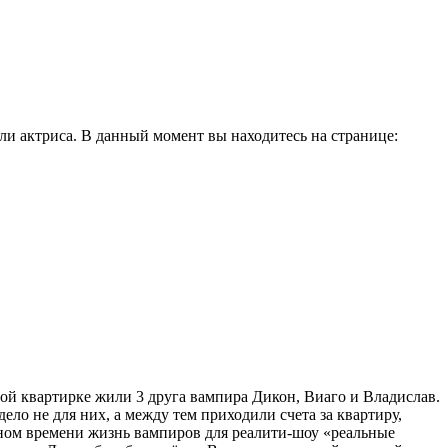
и актриса. В данный момент вы находитесь на странице:
рой квартирке жили 3 друга вампира Дикон, Виаго и Владислав.
ело не для них, а между тем приходили счета за квартиру,
ьном времени жизнь вампиров для реалити-шоу «реальные