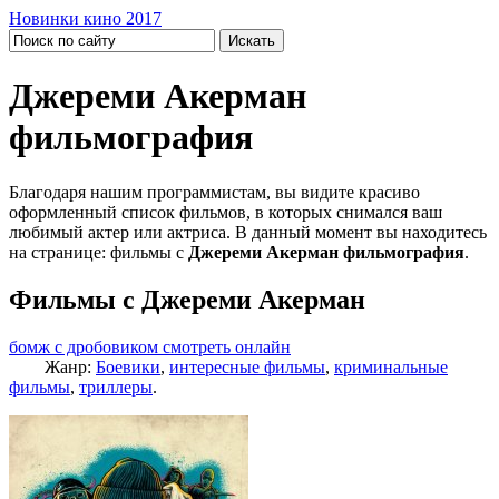
Новинки кино 2017
Джереми Акерман
фильмография
Благодаря нашим программистам, вы видите красиво
оформленный список фильмов, в которых снимался ваш
любимый актер или актриса. В данный момент вы находитесь
на странице: фильмы с
Джереми Акерман фильмография
.
Фильмы с Джереми Акерман
бомж с дробовиком смотреть онлайн
Жанр:
Боевики
,
интересные фильмы
,
криминальные
фильмы
,
триллеры
.