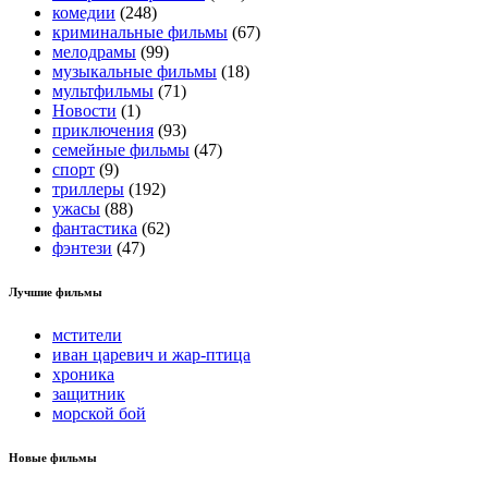
комедии
(248)
криминальные фильмы
(67)
мелодрамы
(99)
музыкальные фильмы
(18)
мультфильмы
(71)
Новости
(1)
приключения
(93)
семейные фильмы
(47)
спорт
(9)
триллеры
(192)
ужасы
(88)
фантастика
(62)
фэнтези
(47)
Лучшие фильмы
мстители
иван царевич и жар-птица
хроника
защитник
морской бой
Новые фильмы