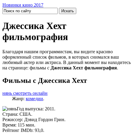
Новинки кино 2017
Джессика Хехт
фильмография
Благодаря нашим программистам, вы видите красиво
оформленный список фильмов, в которых снимался ваш
любимый актер или актриса. В данный момент вы находитесь
на странице: фильмы с
Джессика Хехт фильмография
.
Фильмы с Джессика Хехт
нянь смотреть онлайн
Жанр:
комедии
.
Год выпуска: 2011.
Страна: США.
Режиссер: Дэвид Гордон Грин.
Время: 115 мин.
Рейтинг IMDb: 93,0.