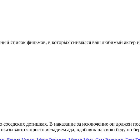
ный список фильмов, в которых снимался ваш любимый актер ил
о соседских детишках. В наказание за исключение он должен пос
и оказываются просто исчадием ада, вдобавок на свою беду он бе