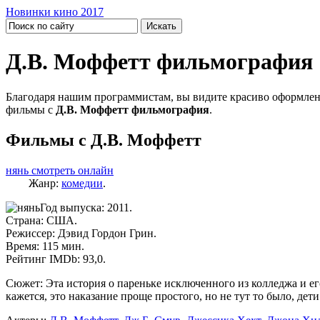
Новинки кино 2017
Д.В. Моффетт фильмография
Благодаря нашим программистам, вы видите красиво оформлен
фильмы с
Д.В. Моффетт фильмография
.
Фильмы с Д.В. Моффетт
нянь смотреть онлайн
Жанр:
комедии
.
Год выпуска: 2011.
Страна: США.
Режиссер: Дэвид Гордон Грин.
Время: 115 мин.
Рейтинг IMDb: 93,0.
Сюжет: Эта история о пареньке исключенного из колледжа и ег
кажется, это наказание проще простого, но не тут то было, дет