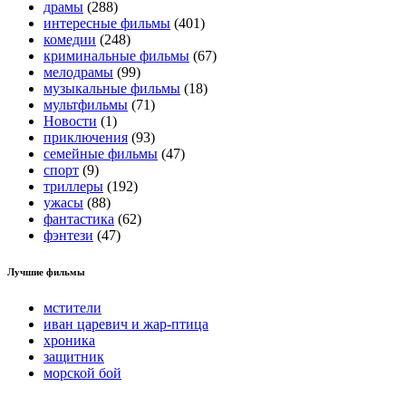
драмы
(288)
интересные фильмы
(401)
комедии
(248)
криминальные фильмы
(67)
мелодрамы
(99)
музыкальные фильмы
(18)
мультфильмы
(71)
Новости
(1)
приключения
(93)
семейные фильмы
(47)
спорт
(9)
триллеры
(192)
ужасы
(88)
фантастика
(62)
фэнтези
(47)
Лучшие фильмы
мстители
иван царевич и жар-птица
хроника
защитник
морской бой