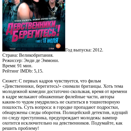
Год выпуска: 2012.
Страна: Великобритания.
Режиссер: Энди де Эммони.
Время: 91 мин.
Рейтинг IMDb: 5,15.
Сюжет: С первых кадров чувствуется, что фильм
«Девственники, берегитесь!» снимали британцы. Хоть тема
молодежной комедии достаточно скользкая, время от времени
в кадре мелькают обнаженные филейные части, авторы
каким-то чудом умудрились не скатиться в тошнотворную
пошлость. Суть вопроса: в городке пропадают подростки,
обнаружены следы оборотня. Полицейский детектив, идущий
по следу преступника, предупреждает молодежь: вампир
охотится исключительно на девственников. Подумайте, как
решить проблему!