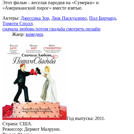
Этот фильм – веселая пародия на «Сумерки» и
«Американский пирог» вместе взятые.
Актеры:
Джессика Зор
,
Люк Паскуалино
,
Пол Бирчард
,
Тимоти Сполл
.
сначала любовь потом свадьба смотреть онлайн
Жанр:
комедии
.
Год выпуска: 2011.
Страна: США.
Режиссер: Дермот Малруни.