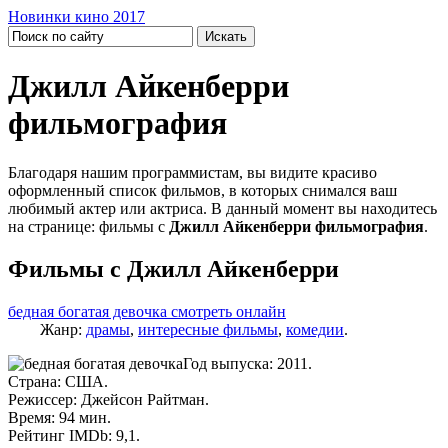
Новинки кино 2017
Джилл Айкенберри
фильмография
Благодаря нашим программистам, вы видите красиво
оформленный список фильмов, в которых снимался ваш
любимый актер или актриса. В данный момент вы находитесь
на странице: фильмы с
Джилл Айкенберри фильмография
.
Фильмы с Джилл Айкенберри
бедная богатая девочка смотреть онлайн
Жанр:
драмы
,
интересные фильмы
,
комедии
.
Год выпуска: 2011.
Страна: США.
Режиссер: Джейсон Райтман.
Время: 94 мин.
Рейтинг IMDb: 9,1.