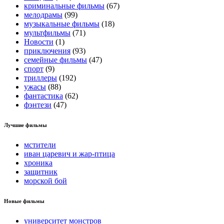
криминальные фильмы
(67)
мелодрамы
(99)
музыкальные фильмы
(18)
мультфильмы
(71)
Новости
(1)
приключения
(93)
семейные фильмы
(47)
спорт
(9)
триллеры
(192)
ужасы
(88)
фантастика
(62)
фэнтези
(47)
Лучшие фильмы
мстители
иван царевич и жар-птица
хроника
защитник
морской бой
Новые фильмы
университет монстров