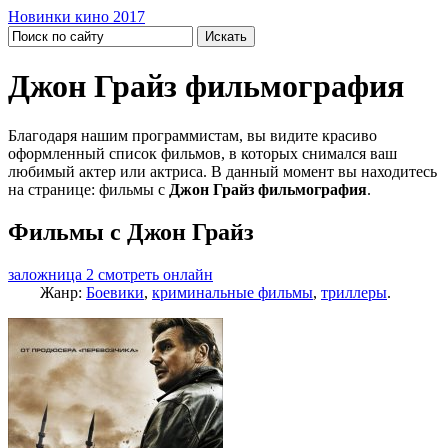
Новинки кино 2017
Джон Грайз фильмография
Благодаря нашим программистам, вы видите красиво
оформленный список фильмов, в которых снимался ваш
любимый актер или актриса. В данный момент вы находитесь
на странице: фильмы с
Джон Грайз фильмография
.
Фильмы с Джон Грайз
заложница 2 смотреть онлайн
Жанр:
Боевики
,
криминальные фильмы
,
триллеры
.