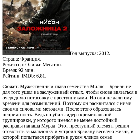
Год выпуска: 2012.
Страна: Франция.
Режиссер: Оливье Мегатон.
Время: 92 мин.
Рейтинг IMDb: 6,81.
Сюжет: Мужественный глава семейства Миллс – Брайан не
для того ушел на заслуженный отдых, чтобы снова ввязаться в
очередную потасовку с преступниками. Но они не дали ему
времени для размышлений. Поэтому он расквитался с ними
своими силовыми методами. После этого образовалась
неприятность. Ведь он убил лидера криминальной
группировки, у которого имелся не менее достойный
расправы папаша Мурад. Этот преступный элемент решил
отомстить за мальчонку и устроил Брайану веселую жизнь, в
которой попытался прибрать к рукам членов семьи