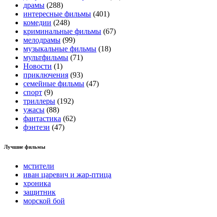
драмы
(288)
интересные фильмы
(401)
комедии
(248)
криминальные фильмы
(67)
мелодрамы
(99)
музыкальные фильмы
(18)
мультфильмы
(71)
Новости
(1)
приключения
(93)
семейные фильмы
(47)
спорт
(9)
триллеры
(192)
ужасы
(88)
фантастика
(62)
фэнтези
(47)
Лучшие фильмы
мстители
иван царевич и жар-птица
хроника
защитник
морской бой