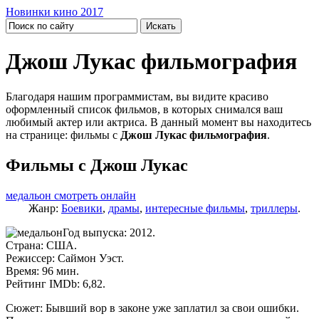
Новинки кино 2017
Джош Лукас фильмография
Благодаря нашим программистам, вы видите красиво
оформленный список фильмов, в которых снимался ваш
любимый актер или актриса. В данный момент вы находитесь
на странице: фильмы с
Джош Лукас фильмография
.
Фильмы с Джош Лукас
медальон смотреть онлайн
Жанр:
Боевики
,
драмы
,
интересные фильмы
,
триллеры
.
Год выпуска: 2012.
Страна: США.
Режиссер: Саймон Уэст.
Время: 96 мин.
Рейтинг IMDb: 6,82.
Сюжет: Бывший вор в законе уже заплатил за свои ошибки.