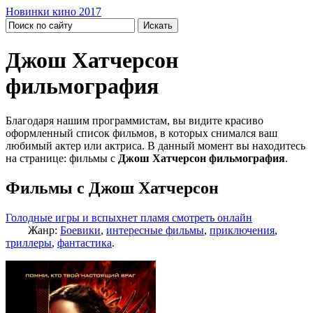
Новинки кино 2017
Джош Хатчерсон
фильмография
Благодаря нашим программистам, вы видите красиво
оформленный список фильмов, в которых снимался ваш
любимый актер или актриса. В данный момент вы находитесь
на странице: фильмы с
Джош Хатчерсон фильмография
.
Фильмы с Джош Хатчерсон
Голодные игры и вспыхнет пламя смотреть онлайн
Жанр:
Боевики
,
интересные фильмы
,
приключения
,
триллеры
,
фантастика
.