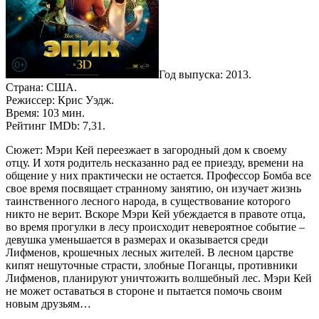
Год выпуска: 2013.
Страна: США.
Режиссер: Крис Уэдж.
Время: 103 мин.
Рейтинг IMDb: 7,31.
Сюжет: Мэри Кей переезжает в загородный дом к своему
отцу. И хотя родитель несказанно рад ее приезду, времени на
общение у них практически не остается. Профессор Бомба все
свое время посвящает странному занятию, он изучает жизнь
таинственного лесного народа, в существование которого
никто не верит. Вскоре Мэри Кей убеждается в правоте отца,
во время прогулки в лесу происходит невероятное событие –
девушка уменьшается в размерах и оказывается среди
Лифменов, крошечных лесных жителей. В лесном царстве
кипят нешуточные страсти, злобные Поганцы, противники
Лифменов, планируют уничтожить волшебный лес. Мэри Кей
не может оставаться в стороне и пытается помочь своим
новым друзьям…