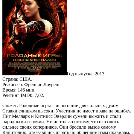
Год выпуска: 2013.
Страна: США.
Режиссер: Френсис Лоуренс.
Время: 146 мин.
Рейтинг IMDb: 7,02.
Сюжет: Голодные игры – испытание для сильных духом.
Ставки слишком высоки. Участник не имеет права на ошибку.
Пит Мелларк и Китнисс Эвердин сумели выжить и стали
народными героями. Но не только потому, что оказались
сильнее своих соперников. Они бросили вызов самому
Капитолию, отказавшись играть по общепринятым правилам.