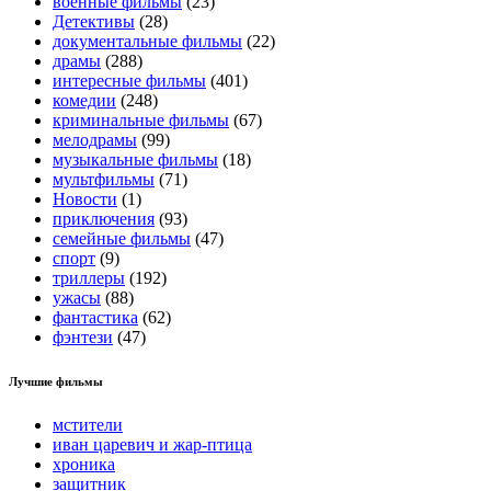
военные фильмы
(23)
Детективы
(28)
документальные фильмы
(22)
драмы
(288)
интересные фильмы
(401)
комедии
(248)
криминальные фильмы
(67)
мелодрамы
(99)
музыкальные фильмы
(18)
мультфильмы
(71)
Новости
(1)
приключения
(93)
семейные фильмы
(47)
спорт
(9)
триллеры
(192)
ужасы
(88)
фантастика
(62)
фэнтези
(47)
Лучшие фильмы
мстители
иван царевич и жар-птица
хроника
защитник