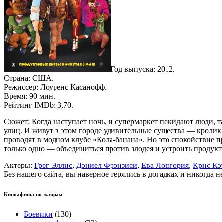
Год выпуска: 2012.
Страна: США.
Режиссер: Лоуренс Касанофф.
Время: 90 мин.
Рейтинг IMDb: 3,70.
Сюжет: Когда наступает ночь, и супермаркет покидают люди, т
улиц. И живут в этом городе удивительные существа — кролик
проводят в модном клубе «Кола-банана». Но это спокойствие 
только одно — объединиться против злодея и устроить продукт
Актеры:
Грег Эллис
,
Дэниел Фрэнзиси
,
Ева Лонгория
,
Крис Кэ
Без нашего сайта, вы наверное терялись в догадках и никогда 
Киноафиша по жанрам
Боевики
(130)