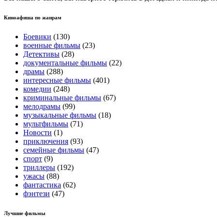
Киноафиша по жанрам
Боевики
(130)
военные фильмы
(23)
Детективы
(28)
документальные фильмы
(22)
драмы
(288)
интересные фильмы
(401)
комедии
(248)
криминальные фильмы
(67)
мелодрамы
(99)
музыкальные фильмы
(18)
мультфильмы
(71)
Новости
(1)
приключения
(93)
семейные фильмы
(47)
спорт
(9)
триллеры
(192)
ужасы
(88)
фантастика
(62)
фэнтези
(47)
Лучшие фильмы