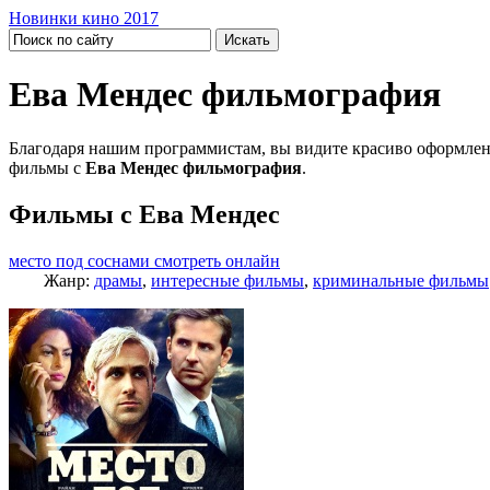
Новинки кино 2017
Ева Мендес фильмография
Благодаря нашим программистам, вы видите красиво оформлен
фильмы с
Ева Мендес фильмография
.
Фильмы с Ева Мендес
место под соснами смотреть онлайн
Жанр:
драмы
,
интересные фильмы
,
криминальные фильмы