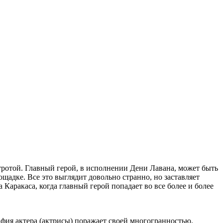
ротой. Главный герой, в исполнении Дени Лавана, может быть
адке. Все это выглядит довольно странно, но заставляет
Каракаса, когда главный герой попадает во все более и более
афия актера (актрисы) поражает своей многогранностью.