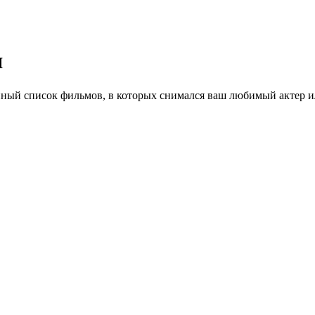
я
ный список фильмов, в которых снимался ваш любимый актер ил