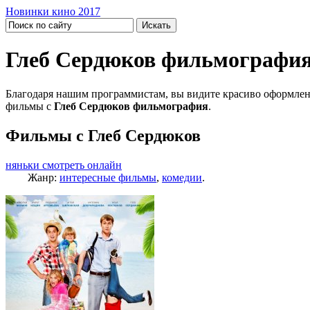
Новинки кино 2017
Глеб Сердюков фильмографи
Благодаря нашим программистам, вы видите красиво оформлен
фильмы с
Глеб Сердюков фильмография
.
Фильмы с Глеб Сердюков
няньки смотреть онлайн
Жанр:
интересные фильмы
,
комедии
.