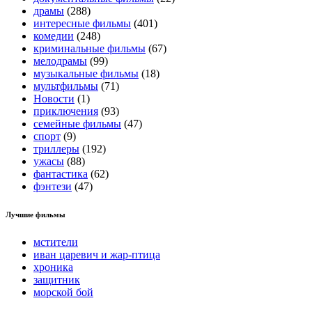
драмы
(288)
интересные фильмы
(401)
комедии
(248)
криминальные фильмы
(67)
мелодрамы
(99)
музыкальные фильмы
(18)
мультфильмы
(71)
Новости
(1)
приключения
(93)
семейные фильмы
(47)
спорт
(9)
триллеры
(192)
ужасы
(88)
фантастика
(62)
фэнтези
(47)
Лучшие фильмы
мстители
иван царевич и жар-птица
хроника
защитник
морской бой