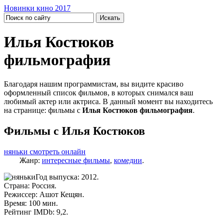
Новинки кино 2017
Илья Костюков
фильмография
Благодаря нашим программистам, вы видите красиво
оформленный список фильмов, в которых снимался ваш
любимый актер или актриса. В данный момент вы находитесь
на странице: фильмы с
Илья Костюков фильмография
.
Фильмы с Илья Костюков
няньки смотреть онлайн
Жанр:
интересные фильмы
,
комедии
.
Год выпуска: 2012.
Страна: Россия.
Режиссер: Ашот Кещян.
Время: 100 мин.
Рейтинг IMDb: 9,2.