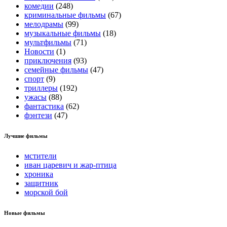
комедии
(248)
криминальные фильмы
(67)
мелодрамы
(99)
музыкальные фильмы
(18)
мультфильмы
(71)
Новости
(1)
приключения
(93)
семейные фильмы
(47)
спорт
(9)
триллеры
(192)
ужасы
(88)
фантастика
(62)
фэнтези
(47)
Лучшие фильмы
мстители
иван царевич и жар-птица
хроника
защитник
морской бой
Новые фильмы