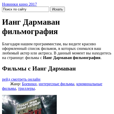
Новинки кино 2017
Ианг Дармаван
фильмография
Благодаря нашим программистам, вы видите красиво
оформленный список фильмов, в которых снимался ваш
любимый актер или актриса. В данный момент вы находитесь
на странице: фильмы с
Ианг Дармаван фильмография
.
Фильмы с Ианг Дармаван
рейд смотреть онлайн
Жанр:
Боевики
,
интересные фильмы
,
криминальные
фильмы
,
триллеры
.