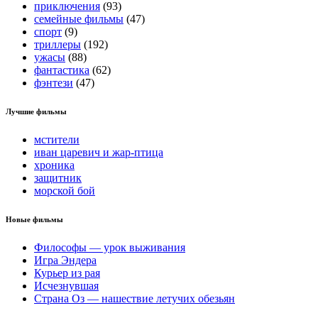
приключения
(93)
семейные фильмы
(47)
спорт
(9)
триллеры
(192)
ужасы
(88)
фантастика
(62)
фэнтези
(47)
Лучшие фильмы
мстители
иван царевич и жар-птица
хроника
защитник
морской бой
Новые фильмы
Философы — урок выживания
Игра Эндера
Курьер из рая
Исчезнувшая
Страна Оз — нашествие летучих обезьян