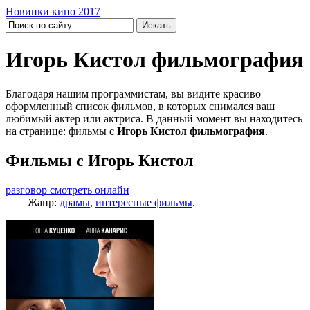
Новинки кино 2017
Игорь Кистол фильмография
Благодаря нашим программистам, вы видите красиво
оформленный список фильмов, в которых снимался ваш
любимый актер или актриса. В данный момент вы находитесь
на странице: фильмы с
Игорь Кистол фильмография
.
Фильмы с Игорь Кистол
разговор смотреть онлайн
Жанр:
драмы
,
интересные фильмы
.