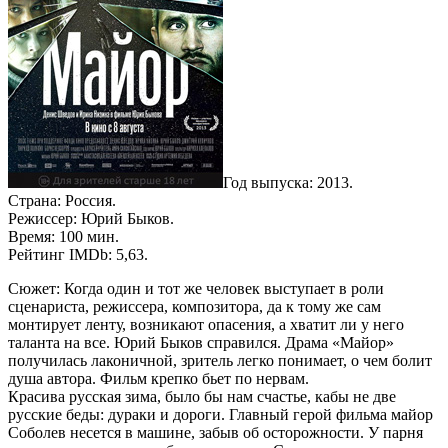
Год выпуска: 2013.
Страна: Россия.
Режиссер: Юрий Быков.
Время: 100 мин.
Рейтинг IMDb: 5,63.
Сюжет: Когда один и тот же человек выступает в роли
сценариста, режиссера, композитора, да к тому же сам
монтирует ленту, возникают опасения, а хватит ли у него
таланта на все. Юрий Быков справился. Драма «Майор»
получилась лаконичной, зритель легко понимает, о чем болит
душа автора. Фильм крепко бьет по нервам.
Красива русская зима, было бы нам счастье, кабы не две
русские беды: дураки и дороги. Главный герой фильма майор
Соболев несется в машине, забыв об осторожности. У парня