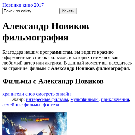
Новинки кино 2017
Александр Новиков
фильмография
Благодаря нашим программистам, вы видите красиво
оформленный список фильмов, в которых снимался ваш
любимый актер или актриса. В данный момент вы находитесь
на странице: фильмы с
Александр Новиков фильмография
.
Фильмы с Александр Новиков
хранители снов смотреть онлайн
Жанр:
интересные фильмы
,
мультфильмы
,
приключения
,
семейные фильмы
,
фэнтези
.