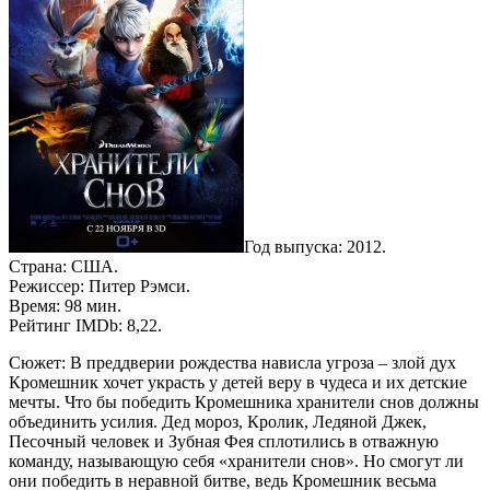
Год выпуска: 2012.
Страна: США.
Режиссер: Питер Рэмси.
Время: 98 мин.
Рейтинг IMDb: 8,22.
Сюжет: В преддверии рождества нависла угроза – злой дух
Кромешник хочет украсть у детей веру в чудеса и их детские
мечты. Что бы победить Кромешника хранители снов должны
объединить усилия. Дед мороз, Кролик, Ледяной Джек,
Песочный человек и Зубная Фея сплотились в отважную
команду, называющую себя «хранители снов». Но смогут ли
они победить в неравной битве, ведь Кромешник весьма