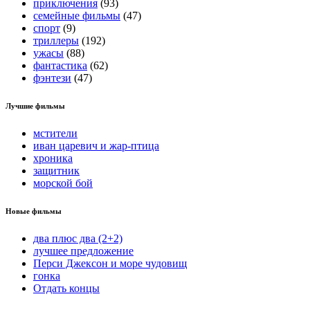
приключения
(93)
семейные фильмы
(47)
спорт
(9)
триллеры
(192)
ужасы
(88)
фантастика
(62)
фэнтези
(47)
Лучшие фильмы
мстители
иван царевич и жар-птица
хроника
защитник
морской бой
Новые фильмы
два плюс два (2+2)
лучшее предложение
Перси Джексон и море чудовищ
гонка
Отдать концы