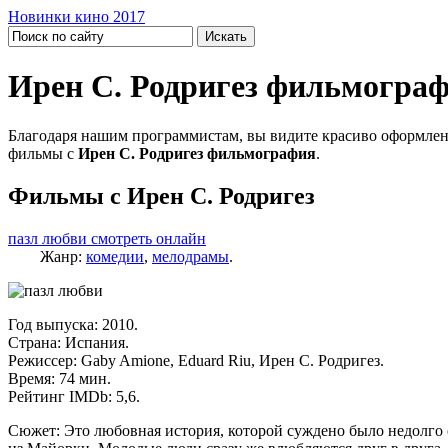
Новинки кино 2017
Ирен С. Родригез фильмогра
Благодаря нашим программистам, вы видите красиво оформлен
фильмы с
Ирен С. Родригез фильмография
.
Фильмы с Ирен С. Родригез
пазл любви смотреть онлайн
Жанр:
комедии
,
мелодрамы
.
Год выпуска: 2010.
Страна: Испания.
Режиссер: Gaby Amione, Eduard Riu, Ирен С. Родригез.
Время: 74 мин.
Рейтинг IMDb: 5,6.
Сюжет: Это любовная история, которой суждено было недолго с