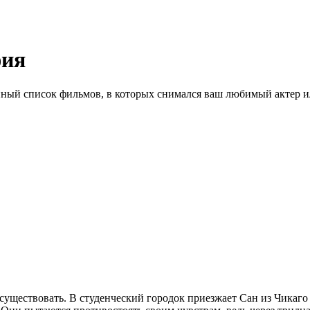
фия
ный список фильмов, в которых снимался ваш любимый актер ил
уществовать. В студенческий городок приезжает Сан из Чикаго —