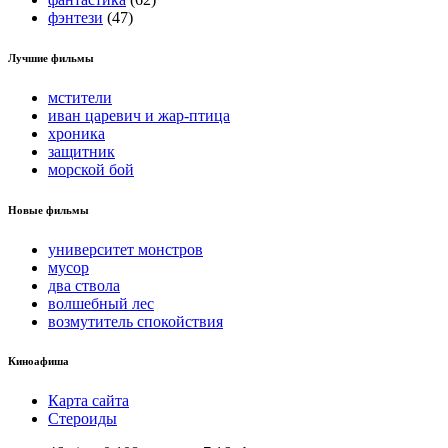
фэнтези
(47)
Лучшие фильмы
мстители
иван царевич и жар-птица
хроника
защитник
морской бой
Новые фильмы
университет монстров
мусор
два ствола
волшебный лес
возмутитель спокойствия
Киноафиша
Карта сайта
Стероиды