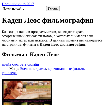
Новинки кино 2017
Каден Леос фильмография
Благодаря нашим программистам, вы видите красиво
оформленный список фильмов, в которых снимался ваш
любимый актер или актриса. В данный момент вы находитесь
на странице: фильмы с
Каден Леос фильмография
.
Фильмы с Каден Леос
драйв смотреть онлайн
Жанр:
Боевики
,
драмы
,
криминальные фильмы
,
триллеры
.