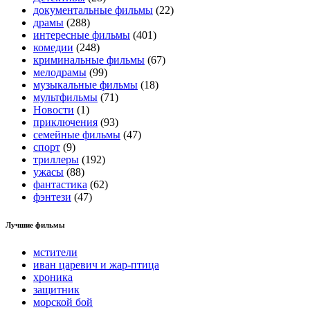
документальные фильмы
(22)
драмы
(288)
интересные фильмы
(401)
комедии
(248)
криминальные фильмы
(67)
мелодрамы
(99)
музыкальные фильмы
(18)
мультфильмы
(71)
Новости
(1)
приключения
(93)
семейные фильмы
(47)
спорт
(9)
триллеры
(192)
ужасы
(88)
фантастика
(62)
фэнтези
(47)
Лучшие фильмы
мстители
иван царевич и жар-птица
хроника
защитник
морской бой