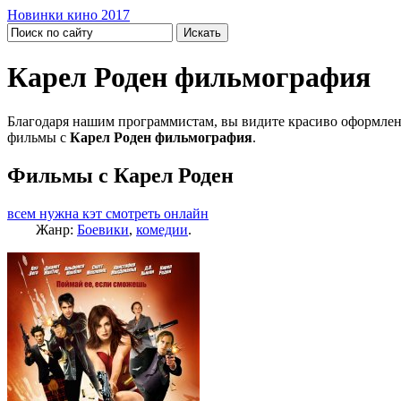
Новинки кино 2017
Карел Роден фильмография
Благодаря нашим программистам, вы видите красиво оформлен
фильмы с
Карел Роден фильмография
.
Фильмы с Карел Роден
всем нужна кэт смотреть онлайн
Жанр:
Боевики
,
комедии
.